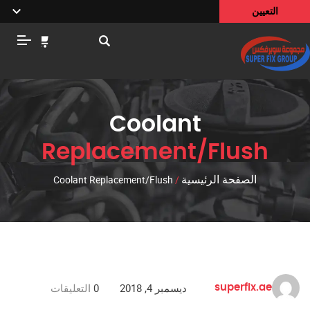
التعيين
Coolant
Replacement/Flush
الصفحة الرئيسية
Coolant Replacement/Flush
/
ديسمبر 4, 2018
0
التعليقات
superfix.ae