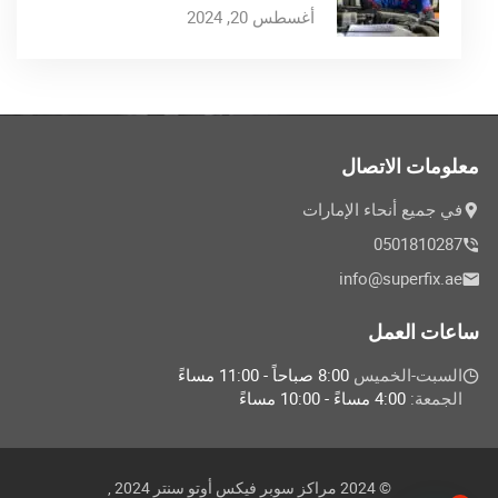
أغسطس 20, 2024
معلومات الاتصال
في جميع أنحاء الإمارات
0501810287
info@superfix.ae
ساعات العمل
السبت-الخميس
8:00 صباحاً - 11:00 مساءً
الجمعة:
4:00 مساءً - 10:00 مساءً
© 2024 مراكز سوبر فيكس أوتو سنتر 2024 ,