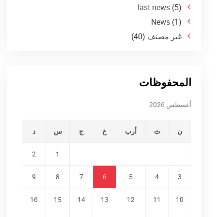
last news
(5)
News
(1)
غير مصنف
(40)
المحفوظات
أغسطس 2026
ن
ث
أرب
خ
ج
س
د
2
1
9
8
7
6
5
4
3
16
15
14
13
12
11
10